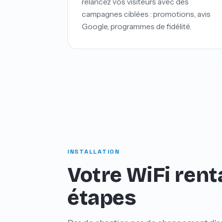
relancez vos visiteurs avec des
campagnes ciblées : promotions, avis
Google, programmes de fidélité.
INSTALLATION
Votre WiFi renta
étapes