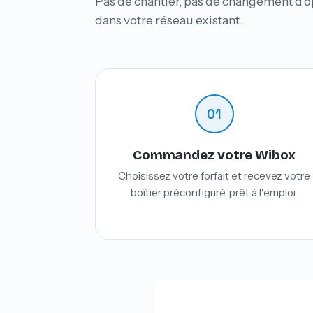
Pas de chantier, pas de changement d'op
dans votre réseau existant.
01
Commandez votre Wibox
Choisissez votre forfait et recevez votre
boîtier préconfiguré, prêt à l'emploi.