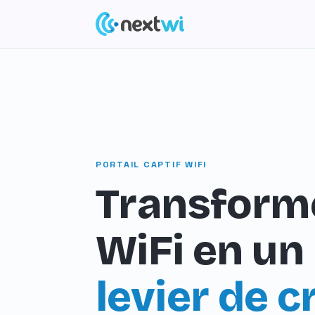
PORTAIL CAPTIF WIFI
Transform
WiFi en un
levier de 