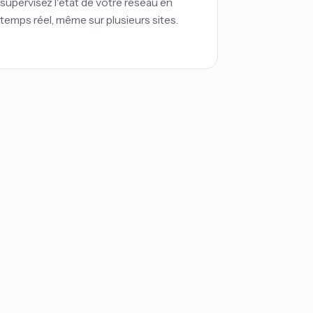
supervisez l'état de votre réseau en
temps réel, même sur plusieurs sites.