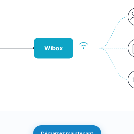
Wibox
Démarrez maintenant