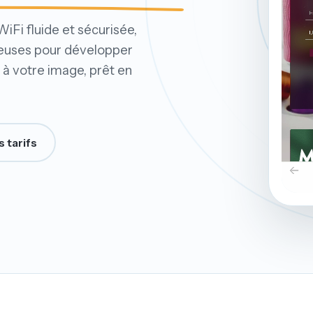
iFi fluide et sécurisée,
ieuses pour développer
f à votre image, prêt en
s tarifs