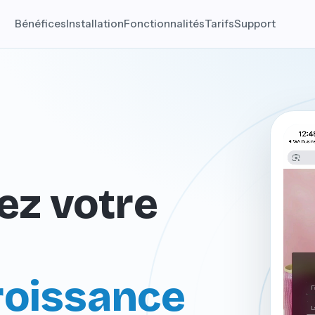
Bénéfices
Installation
Fonctionnalités
Tarifs
Support
ez votre
croissance