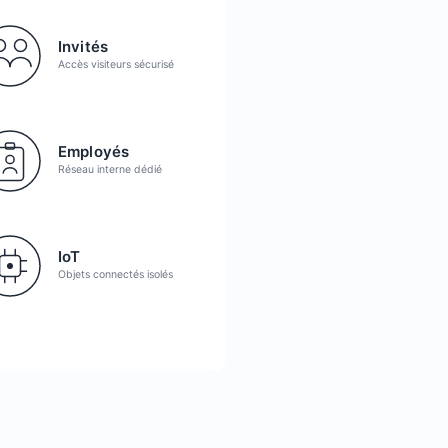
Invités
Accès visiteurs sécurisé
Employés
Réseau interne dédié
IoT
Objets connectés isolés