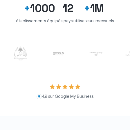
+
1000
12
+
1M
établissements équipés
pays
utilisateurs mensuels
4,9 sur Google My Business
G